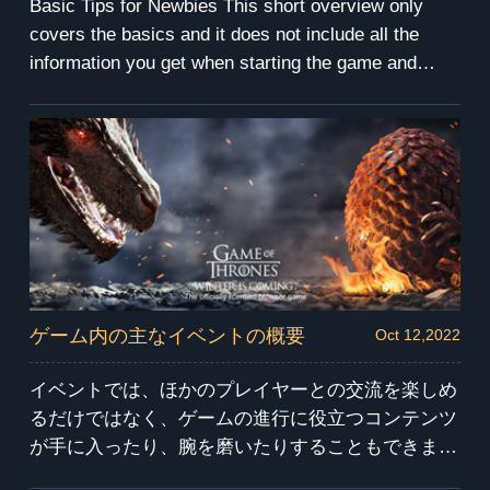
Basic Tips for Newbies This short overview only
covers the basics and it does not include all the
information you get when starting the game and
following Melisandres “orders”. It is meant for new
players.
ゲーム内の主なイベントの概要
Oct 12,2022
イベントでは、ほかのプレイヤーとの交流を楽しめ
るだけではなく、ゲームの進行に役立つコンテンツ
が手に入ったり、腕を磨いたりすることもできま
す。 イベントは「ゲーム・オブ・スローンズ-冬来