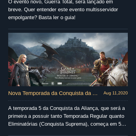
O evento novo, Guerra Total, será lançado em
breve. Quer entender este evento multisservidor
empolgante? Basta ler o guia!
Nova Temporada da Conquista da Aliança: confira as novas regras
Aug 11,2020
A temporada 5 da Conquista da Aliança, que será a
primeira a possuir tanto Temporada Regular quanto
Eliminatórias (Conquista Suprema), começa em 5
de agosto de 2020 (Dia da Partida).