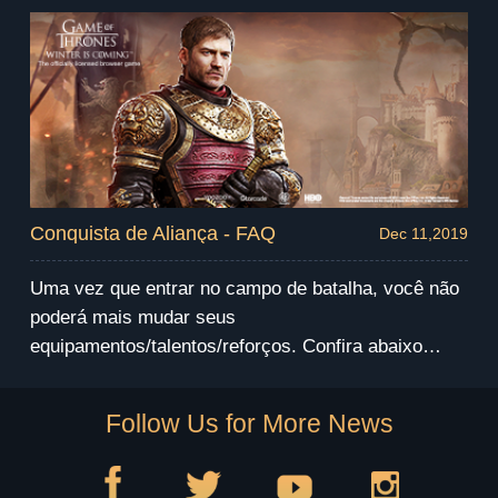
Conquista de Aliança - FAQ
Dec 11,2019
Uma vez que entrar no campo de batalha, você não
poderá mais mudar seus
equipamentos/talentos/reforços. Confira abaixo
algumas dicas que você precisa saber antes do
início da batalha.
Follow Us for More News