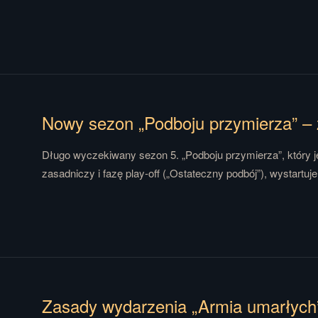
​Długo wyczekiwany sezon 5. „Podboju przymierza”, który 
zasadniczy i fazę play-off („Ostateczny podbój”), wystartuje
Zasady wydarzenia „Armia umarłych