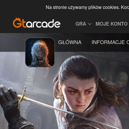
Na stronie używamy plików cookies. Korz
GRA
MOJE KONTO
GŁÓWNA
INFORMACJE 