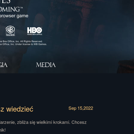
GIA
MEDIA
sz wiedzieć
Sep 15,2022
rzenie, zbliża się wielkimi krokami. Chcesz
ik!