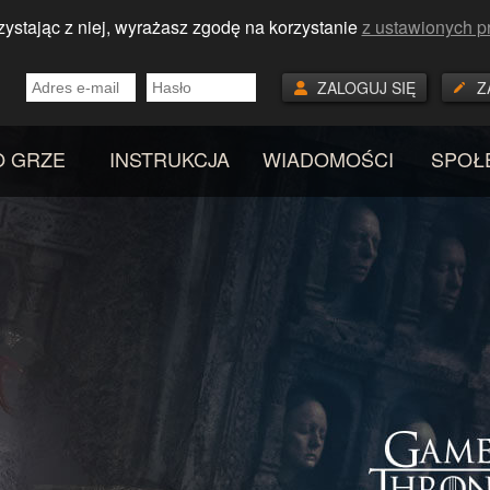
ystając z niej, wyrażasz zgodę na korzystanie
z ustawionych p
ZALOGUJ SIĘ
Z
O GRZE
INSTRUKCJA
WIADOMOŚCI
SPOŁ