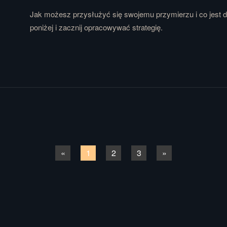
Jak możesz przysłużyć się swojemu przymierzu i co jest d
poniżej i zacznij opracowywać strategię.
«
1
2
3
»