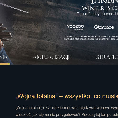
NIA
AKTUALIZACJE
STRATE
„Wojna totalna” – wszystko, co musi
„Wojna totalna”, czyli całkiem nowe, międzyserwerowe wyda
wiedzieć, jak się na nie przygotować? Przeczytaj ten poradn