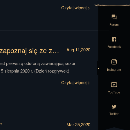
Czytaj więcej >
Forum
Facebook
Nowy sezon „Podboju przymierza” – zapoznaj się ze zmienionymi zasadami
Aug 11,2020
jest pierwszą odsłoną zawierającą sezon
Instagram
 5 sierpnia 2020 r. (Dzień rozgrywek).
Czytaj więcej >
YouTube
Twitter
”
Mar 25,2020