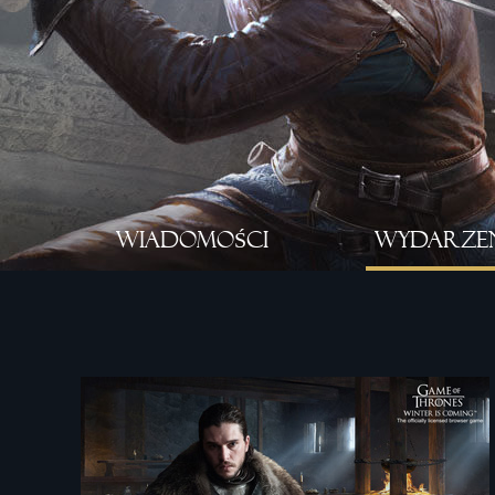
WIADOMOŚCI
WYDARZE