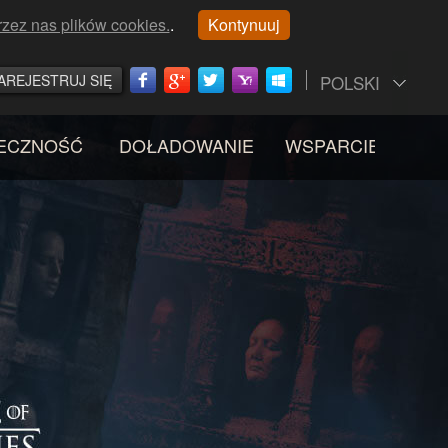
rzez nas plików cookies.
.
Kontynuuj
AREJESTRUJ SIĘ
POLSKI
ECZNOŚĆ
DOŁADOWANIE
WSPARCIE