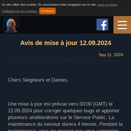
Ce site utilise des cookies. En poursuivant votre navigation sur ce site,
vous acceptez
l'utilisation de ces cookies.
.
Continuer
Accueil
Avis de mise à jour 12.09.2024
Sep 11, 2024
Infos sur le jeu
Comment jouer
Chers Seigneurs et Dames,
Actualité
Une mise à jour est prévue vers 03:00 (GMT) le
12.09.2024 pour corriger quelques bugs et apporter
Support
plusieurs améliorations sur le Serveur Public. La
maintenance du serveur durera 4 heures. Pendant la
maintenance, vous ne pourrez pas vous connecter