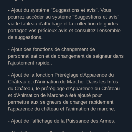
- Ajout du système "Suggestions et avis". Vous
pourrez accéder au système "Suggestions et avis"
via le tableau d'affichage et la collection de guides,
partagez vos précieux avis et consultez l'ensemble
de suggestions.
- Ajout des fonctions de changement de
personnalisation et de changement de seigneur dans
l'ajustement rapide..
- Ajout de la fonction Préréglage d'Apparence du
Château et d'Animation de Marche. Dans les Infos
du Château, le préréglage d'Apparence du Château
et d'Animation de Marche a été ajouté pour
permettre aux seigneurs de changer rapidement
l'apparence du château et l'animation de marche.
- Ajout de l'affichage de la Puissance des Armes.