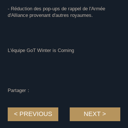
- Réduction des pop-ups de rappel de l'Armée
d'Alliance provenant d'autres royaumes.
L'équipe GoT Winter is Coming
Partager：
< PREVIOUS
NEXT >