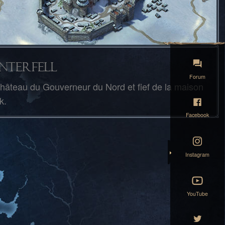
nterfell
Forum
hâteau du Gouverneur du Nord et fief de la maison
k.
Facebook
Instagram
YouTube