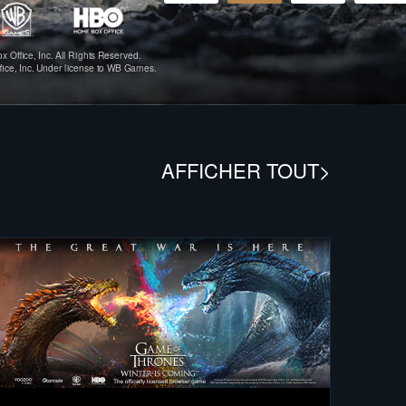
 Office, Inc. All Rights Reserved.
fice, Inc. Under license to WB Games.
AFFICHER TOUT>