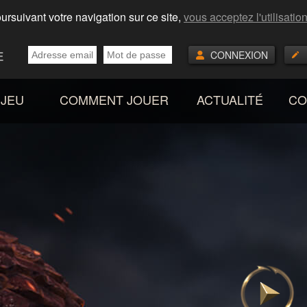
oursuivant votre navigation sur ce site,
vous acceptez l'utilisatio
E
CONNEXION
 JEU
COMMENT JOUER
ACTUALITÉ
CO