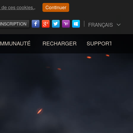
n de ces cookies.
.
Continuer
INSCRIPTION
FRANÇAIS
MMUNAUTÉ
RECHARGER
SUPPORT