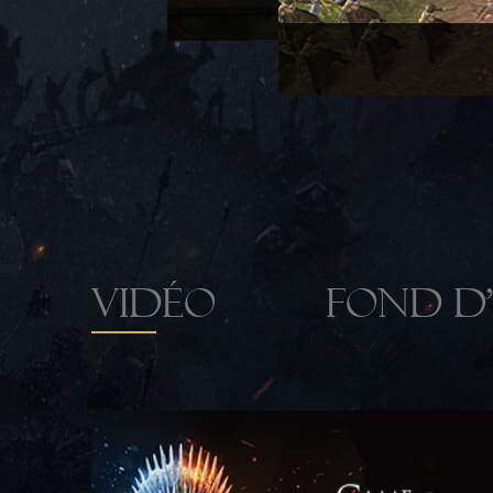
nt
VIDÉO
FOND D