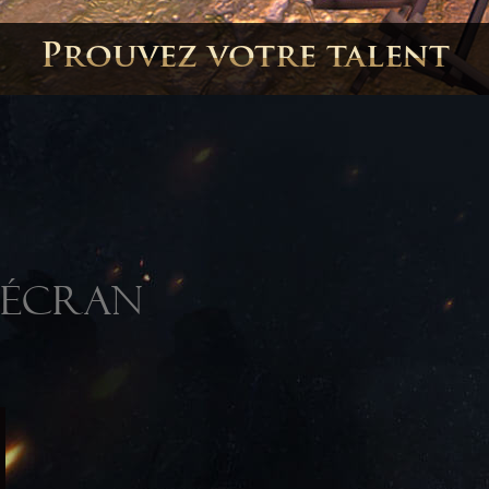
Construisez votre châtea
'ÉCRAN