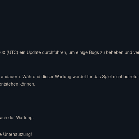
:00 (UTC) ein Update durchführen, um einige Bugs zu beheben und v
andauern. Während dieser Wartung werdet Ihr das Spiel nicht betreten
entstehen können.
nach der Wartung.
e Unterstützung!