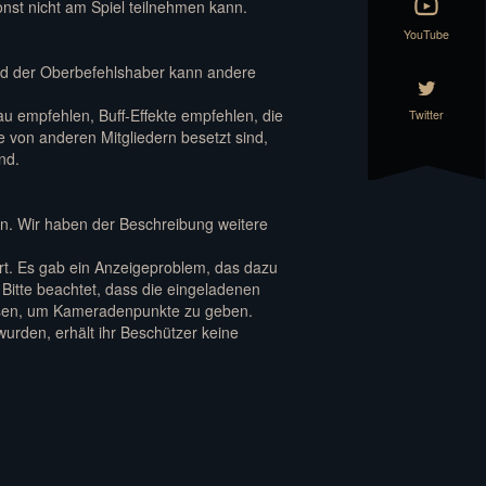
onst nicht am Spiel teilnehmen kann.
YouTube
nd der Oberbefehlshaber kann andere
 empfehlen, Buff-Effekte empfehlen, die
Twitter
e von anderen Mitgliedern besetzt sind,
nd.
en. Wir haben der Beschreibung weitere
t. Es gab ein Anzeigeproblem, das dazu
 Bitte beachtet, dass die eingeladenen
ssen, um Kameradenpunkte zu geben.
urden, erhält ihr Beschützer keine