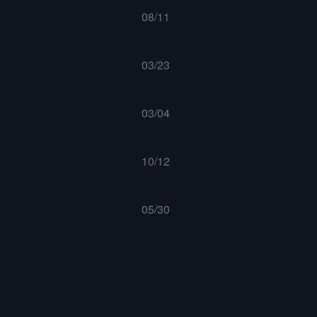
08/11
03/23
03/04
10/12
05/30