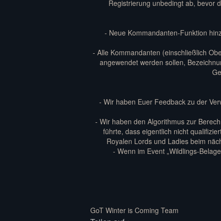
Registrierung unbedingt ab, bevor d
- Neue Kommandanten-Funktion hinzu
- Alle Kommandanten (einschließlich Ob
angewendet werden sollen, Bezeichnung 
Ge
- Wir haben Euer Feedback zu der Verw
- Wir haben den Algorithmus zur Berec
führte, dass eigentlich nicht qualifi
Royalen Lords und Ladies beim näc
- Wenn im Event „Wildlings-Belage
GoT Winter is Coming Team