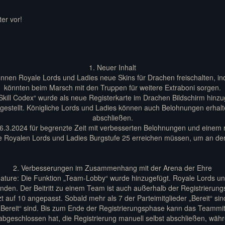
er vor!
1. Neuer Inhalt
nnen Royale Lords und Ladies neue Skins für Drachen freischalten, in
könnten beim Marsch mit den Truppen für weitere Extraboni sorgen.
Skill Codex“ wurde als neue Registerkarte im Drachen Bildschirm hinz
rgestellt. Königliche Lords und Ladies können auch Belohnungen erhal
abschließen.
 26.3.2024 für begrenzte Zeit mit verbesserten Belohnungen und einem 
lle Royalen Lords und Ladies Burgstufe 25 erreichen müssen, um an de
2. Verbesserungen im Zusammenhang mit der Arena der Ehre
ature: Die Funktion „Team-Lobby“ wurde hinzugefügt. Royale Lords un
nden. Der Beitritt zu einem Team ist auch außerhalb der Registrierun
zt auf 10 angepasst. Sobald mehr als 7 der Parteimitglieder „Bereit“ s
 „Bereit“ sind. Bis zum Ende der Registrierungsphase kann das Teammitgl
abgeschlossen hat, die Registrierung manuell selbst abschließen, währe