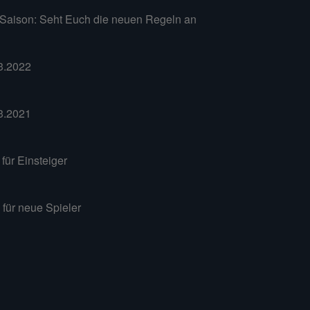
-Saison: Seht Euch die neuen Regeln an
3.2022
3.2021
für Einsteiger
 für neue Spieler