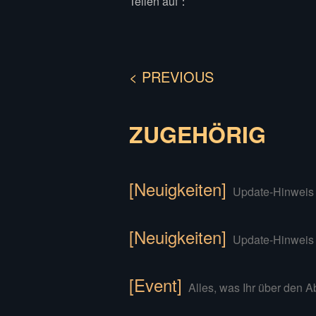
Teilen auf：
< PREVIOUS
ZUGEHÖRIG
[Neuigkeiten]
Update-Hinweis
[Neuigkeiten]
Update-Hinweis
[Event]
Alles, was Ihr über den 