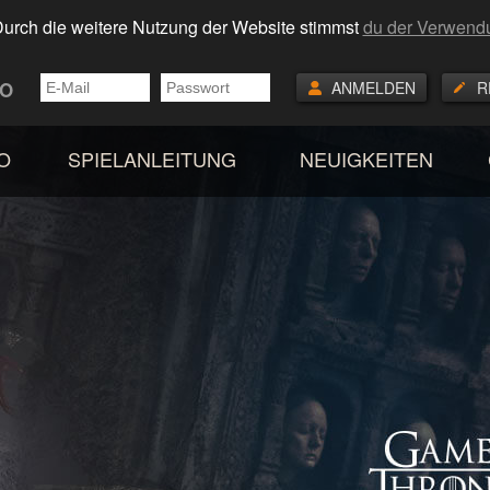
urch die weitere Nutzung der Website stimmst
du der Verwend
TO
ANMELDEN
R
O
SPIELANLEITUNG
NEUIGKEITEN