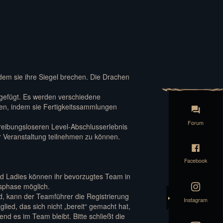
dem sie ihre Siegel brechen. Die Drachen
ugefügt. Es werden verschiedene
ten, indem sie Fertigkeitssammlungen
Forum
reibungsloseren Level-Abschlusserlebnis
r Veranstaltung teilnehmen zu können.
Facebook
d Ladies können ihr bevorzugtes Team in
gsphase möglich.
ind, kann der Teamführer die Registrierung
Instagram
ied, das sich nicht „bereit“ gemacht hat,
nd es im Team bleibt. Bitte schließt die