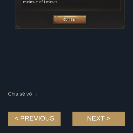
Chia sẻ với：
< PREVIOUS
NEXT >