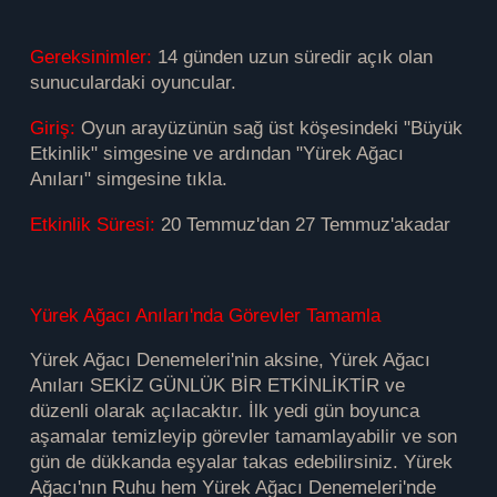
Gereksinimler:
14 günden uzun süredir açık olan
sunuculardaki oyuncular.
Giriş:
Oyun arayüzünün sağ üst köşesindeki "Büyük
Etkinlik" simgesine ve ardından "Yürek Ağacı
Anıları" simgesine tıkla.
Etkinlik Süresi:
20 Temmuz'dan 27 Temmuz'akadar
Yürek Ağacı Anıları'nda Görevler Tamamla
Yürek Ağacı Denemeleri'nin aksine, Yürek Ağacı
Anıları SEKİZ GÜNLÜK BİR ETKİNLİKTİR ve
düzenli olarak açılacaktır. İlk yedi gün boyunca
aşamalar temizleyip görevler tamamlayabilir ve son
gün de dükkanda eşyalar takas edebilirsiniz. Yürek
Ağacı'nın Ruhu hem Yürek Ağacı Denemeleri'nde