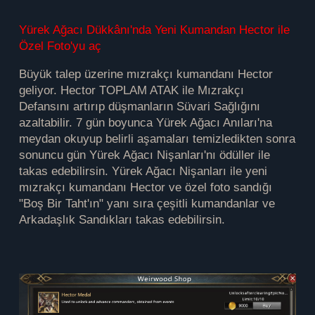
Yürek Ağacı Dükkânı'nda Yeni Kumandan Hector ile
Özel Foto'yu aç
Büyük talep üzerine mızrakçı kumandanı Hector
geliyor. Hector TOPLAM ATAK ile Mızrakçı
Defansını artırıp düşmanların Süvari Sağlığını
azaltabilir. 7 gün boyunca Yürek Ağacı Anıları'na
meydan okuyup belirli aşamaları temizledikten sonra
sonuncu gün Yürek Ağacı Nişanları'nı ödüller ile
takas edebilirsin. Yürek Ağacı Nişanları ile yeni
mızrakçı kumandanı Hector ve özel foto sandığı
"Boş Bir Taht'ın" yanı sıra çeşitli kumandanlar ve
Arkadaşlık Sandıkları takas edebilirsin.