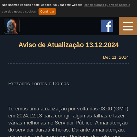
Nós usamos cookies neste website. Ao usar este website,
consideramos que você aceita o
uso dos nossos cookies.
.
Continuar
Início
Aviso de Atualização 13.12.2024
Dec 11, 2024
Informações do Jogo
Como jogar
Prezados Lordes e Damas,
Notícias
Teremos uma atualização por volta das 03:00 (GMT)
em 2024.12.13 para corrigir algumas falhas e fazer
Suporte
várias melhorias no Servidor Público. A manutenção
do servidor durará 4 horas. Durante a manutenção,
não poderá entrar no jogo. Pedimos desculpa por