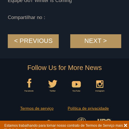
Equipe GoT Winter is Coming
Compartilhar no：
< PREVIOUS
NEXT >
Follow Us for More News
Facebook
Twitter
YouTube
Instagram
Termos de serviço
Política de privacidade
Estamos trabalhando para tornar nosso contrato de Termos de Serviço mais