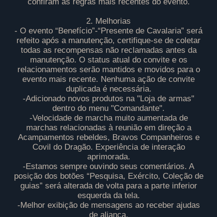
confiram as regras mais recentes do evento.
2. Melhorias
- O evento “Benefício”-“Presente de Cavalaria” será
refeito após a manutenção, certifique-se de coletar
todas as recompensas não reclamadas antes da
manutenção. O status atual do convite e os
relacionamentos serão mantidos e movidos para o
evento mais recente. Nenhuma ação de convite
duplicada é necessária.
-Adicionado novos produtos na "Loja de armas"
dentro do menu "Comandante".
-Velocidade de marcha muito aumentada de
marchas relacionadas à reunião em direção a
Acampamentos rebeldes, Bravos Companheiros e
Covil do Dragão. Experiência de interação
aprimorada.
-Estamos sempre ouvindo seus comentários. A
posição dos botões “Pesquisa, Exército, Coleção de
guias” será alterada de volta para a parte inferior
esquerda da tela.
-Melhor exibição de mensagens ao receber ajudas
de aliança.