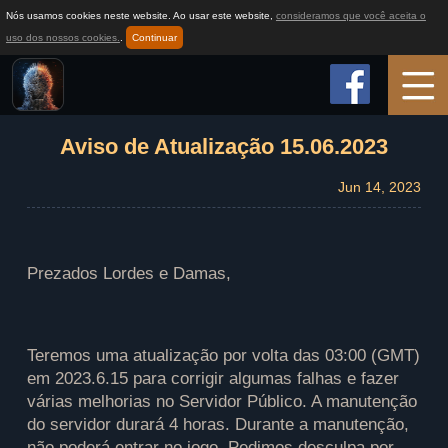
Nós usamos cookies neste website. Ao usar este website,
consideramos que você aceita o
uso dos nossos cookies.
.
Continuar
Início
Aviso de Atualização 15.06.2023
Jun 14, 2023
Informações do Jogo
Como jogar
Prezados Lordes e Damas,
Notícias
Teremos uma atualização por volta das 03:00 (GMT)
em 2023.6.15 para corrigir algumas falhas e fazer
Suporte
várias melhorias no Servidor Público. A manutenção
do servidor durará 4 horas. Durante a manutenção,
não poderá entrar no jogo. Pedimos desculpa por