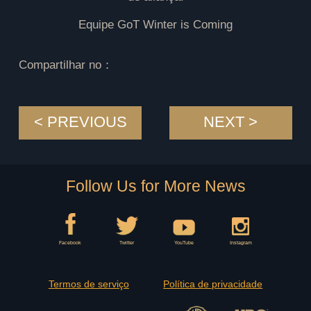
Equipe GoT Winter is Coming
Compartilhar no：
< PREVIOUS
NEXT >
Follow Us for More News
Facebook
Twitter
YouTube
Instagram
Termos de serviço
Política de privacidade