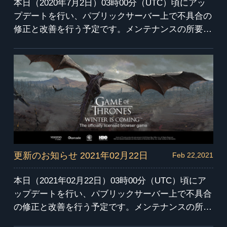
本日（2020年7月2日）03時00分（UTC）頃にアッ
プデートを行い、パブリックサーバー上で不具合の
修正と改善を行う予定です。メンテナンスの所要時
間は約4時間を予定しています。メンテナンス中は
ゲームに入ることはできません。 ご迷惑をおかけ
し申し訳ございません。
更新のお知らせ 2021年02月22日
Feb 22,2021
本日（2021年02月22日）03時00分（UTC）頃にア
ップデートを行い、パブリックサーバー上で不具合
の修正と改善を行う予定です。メンテナンスの所要
時間は約4時間を予定しています。