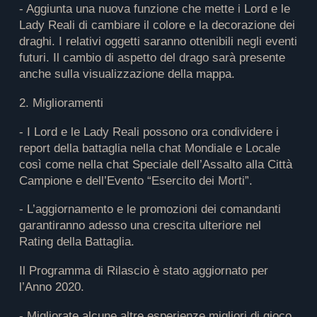
- Aggiunta una nuova funzione che mette i Lord e le
Lady Reali di cambiare il colore e la decorazione dei
draghi. I relativi oggetti saranno ottenibili negli eventi
futuri. Il cambio di aspetto del drago sarà presente
anche sulla visualizzazione della mappa.
2. Miglioramenti
- I Lord e le Lady Reali possono ora condividere i
report della battaglia nella chat Mondiale e Locale
così come nella chat Speciale dell’Assalto alla Città
Campione e dell’Evento “Esercito dei Morti”.
- L’aggiornamento e le promozioni dei comandanti
garantiranno adesso una crescita ulteriore nel
Rating della Battaglia.
Il Programma di Rilascio è stato aggiornato per
l’Anno 2020.
- Migliorate alcune altre esperienze migliori di gioco