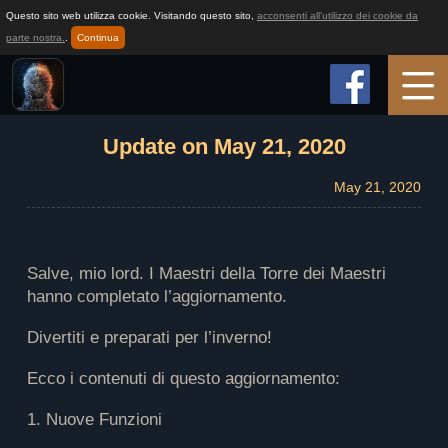
Questo sito web utilizza cookie. Visitando questo sito,
acconsenti all'utilizzo dei cookie da
parte nostra.
.
Continua
Pagina iniziale
Update on May 21, 2020
May 21, 2020
Informazioni sul gioco
Come giocare
Salve, mio lord. I Maestri della Torre dei Maestri
hanno completato l’aggiornamento.
Notizia
Divertiti e preparati per l’inverno!
Ecco i contenuti di questo aggiornamento:
Servizio Clienti
1. Nuove Funzioni