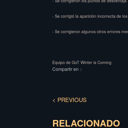
- Se corrigieron los puntos de desventaja
- Se corrigió la aparición incorrecta de lo
- Se corrigieron algunos otros errores me
Equipo de GoT Winter is Coming
Compartir en：
< PREVIOUS
RELACIONADO