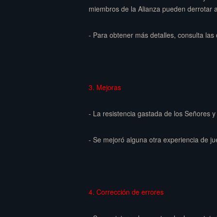
miembros de la Alianza pueden derrotar a
- Para obtener más detalles, consulta las 
3. Mejoras
- La resistencia gastada de los Señores 
- Se mejoró alguna otra experiencia de j
4. Corrección de errores