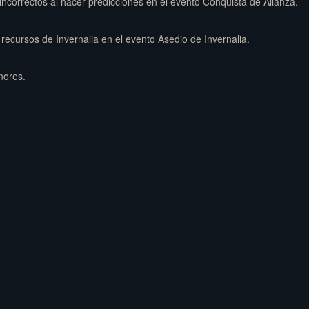
 incorrectos al hacer predicciones en el evento Conquista de Alianza.
s recursos de Invernalia en el evento Asedio de Invernalia.
nores.