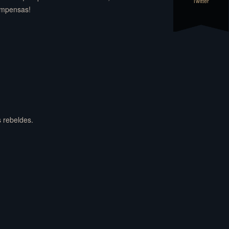
Twitter
compensas!
 rebeldes.