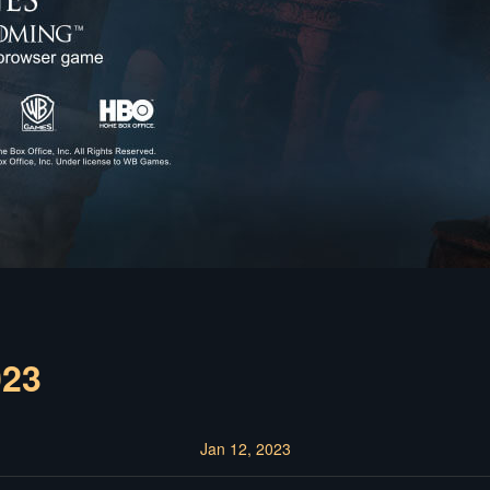
023
Jan 12, 2023