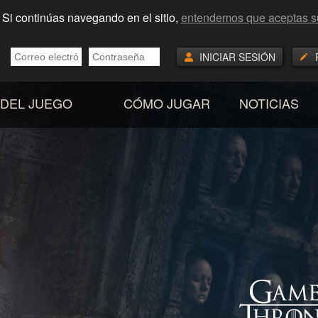
s. Si continúas navegando en el sitio,
entendemos que aceptas s
INICIAR SESIÓN
 DEL JUEGO
CÓMO JUGAR
NOTICIAS