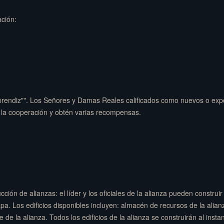
ación:
prendiz"". Los Señores y Damas Reales calificados como nuevos o ex
la cooperación y obtén varias recompensas.
ión de alianzas: el líder y los oficiales de la alianza pueden construir 
pa. Los edificios disponibles incluyen: almacén de recursos de la alia
 de la alianza. Todos los edificios de la alianza se construirán al instan