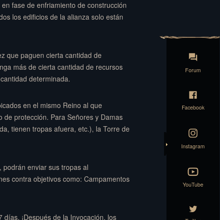
n en fase de enfriamiento de construcción
s los edificios de la alianza solo están
ez que paguen cierta cantidad de
enga más de cierta cantidad de recursos
Forum
 cantidad determinada.
ubicados en el mismo Reino al que
Facebook
po de protección. Para Señores y Damas
, tienen tropas afuera, etc.), la Torre de
Instagram
 podrán enviar sus tropas al
iones contra objetivos como: Campamentos
YouTube
 7 días. ¡Después de la Invocación, los