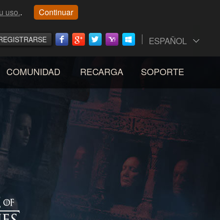
u uso.
.
Continuar
REGISTRARSE
ESPAÑOL
COMUNIDAD
RECARGA
SOPORTE