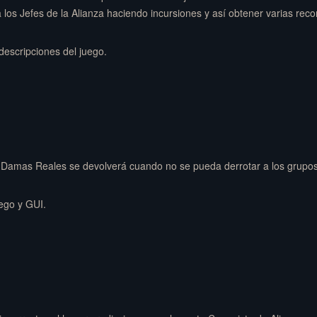
 los Jefes de la Alianza haciendo incursiones y así obtener varias re
descripciones del juego.
y Damas Reales se devolverá cuando no se pueda derrotar a los grupos
uego y GUI.