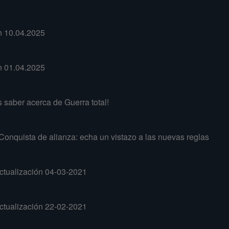
n 10.04.2025
n 01.04.2025
s saber acerca de Guerra total!
onquista de alianza: echa un vistazo a las nuevas reglas
ctualización 04-03-2021
ctualización 22-02-2021