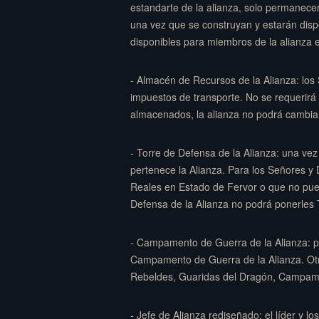
estandarte de la alianza, solo permanecer
una vez que se construyan y estarán dispo
disponibles para miembros de la alianza e
- Almacén de Recursos de la Alianza: los
impuestos de transporte. No se requerirá
almacenados, la alianza no podrá cambiar
- Torre de Defensa de la Alianza: una vez
pertenece la Alianza. Para los Señores 
Reales en Estado de Fervor o que no pueda
Defensa de la Alianza no podrá ponerles 
- Campamento de Guerra de la Alianza: pa
Campamento de Guerra de la Alianza. Otr
Rebeldes, Guaridas del Dragón, Campame
- Jefe de Alianza rediseñado: el líder y l