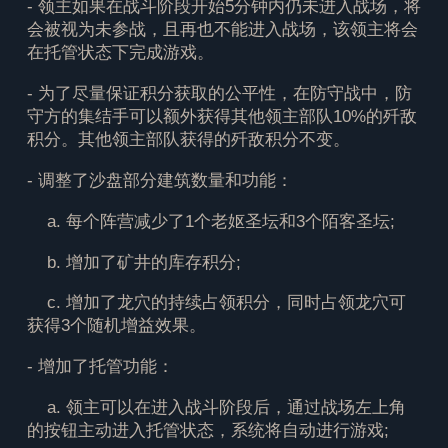
- 领主如果在战斗阶段开始5分钟内仍未进入战场，将
会被视为未参战，且再也不能进入战场，该领主将会
在托管状态下完成游戏。
- 为了尽量保证积分获取的公平性，在防守战中，防
守方的集结手可以额外获得其他领主部队10%的歼敌
积分。其他领主部队获得的歼敌积分不变。
- 调整了沙盘部分建筑数量和功能：
a. 每个阵营减少了1个老妪圣坛和3个陌客圣坛;
b. 增加了矿井的库存积分;
c. 增加了龙穴的持续占领积分，同时占领龙穴可
获得3个随机增益效果。
- 增加了托管功能：
a. 领主可以在进入战斗阶段后，通过战场左上角
的按钮主动进入托管状态，系统将自动进行游戏;