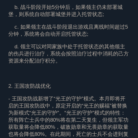
b. 战斗阶段开始5分钟后，如果领主仍未部署城
堡，则系统自动部署城堡并进入托管状态;
c. 如果领主在战斗阶段退出游戏且离线时间超过5
分钟，系统将会自动开启托管状态;
d. 领主可以对同家族中处于托管状态的其他领主
的伤兵进行治疗，系统会按照治疗过程中消耗的己方
资源来分配治疗积分。
2. 王国攻防战优化
- 王国攻防战新增了“光王的守护”模式。本月即将开
启的王国攻防战中，原定开启的“光王的赐福”被替换
为新模式“光王的守护”。“光王的守护”模式的特性：
所有阵亡士兵中的80%将在第二天复生，但领主军功
获取量将会降低80%，破敌勋章和无畏勋章的获取量
也将会降低80%。在此期间，死亡的士兵不会进到复