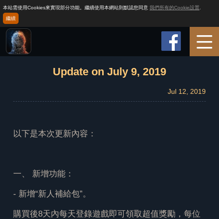
本站需使用Cookies來實現部分功能。繼續使用本網站則默認您同意
我們所有的Cookie設置
.
繼續
首頁
Update on July 9, 2019
Jul 12, 2019
遊戲介紹
遊戲指引
以下是本次更新內容：
資訊
一、 新增功能：
客服支持
- 新增“新人補給包”。
購買後8天內每天登錄遊戲即可領取超值獎勵，每位