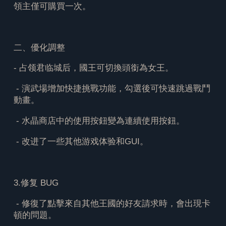
領主僅可購買一次。
二、優化調整
- 占领君临城后，國王可切換頭銜為女王。
- 演武場增加快捷挑戰功能，勾選後可快速跳過戰鬥
動畫。
- 水晶商店中的使用按鈕變為連續使用按鈕。
- 改进了一些其他游戏体验和GUI。
3.修复 BUG
- 修復了點擊來自其他王國的好友請求時，會出現卡
頓的問題。