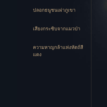
ปลอกธนูชนเผ่าภูเขา
เสียงกระซิบจากแมวป่า
ความหาญกล้าแห่งหัตถ์สี
แดง