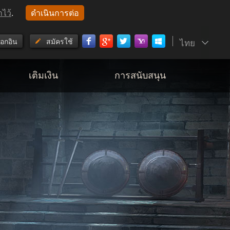
าไว้
.
ดำเนินการต่อ
็อกอิน
สมัครใช้
ไทย
เติมเงิน
การสนับสนุน