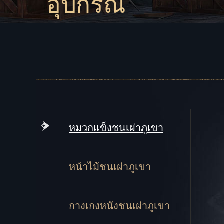
อุปกรณ์
หมวกแข็งชนเผ่าภูเขา
หน้าไม้ชนเผ่าภูเขา
กางเกงหนังชนเผ่าภูเขา