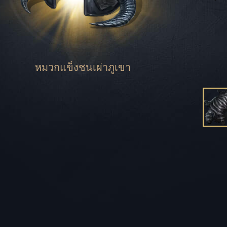
ชุดอุปกรณ์เกียรติ
ชุดอุปกรณ์วายุพิโ
หมวกแข็งชนเผ่าภูเขา
ชุดอุปกรณ์ช่างก่อส
ชุดอุปกรณ์เมสเตอ