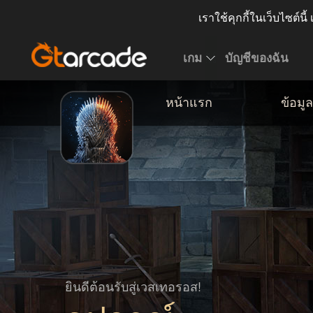
เราใช้คุกกี้ในเว็บไซต์นี้
เกม
บัญชีของฉัน
หน้าแรก
ข้อมู
ยินดีต้อนรับสู่เวสเทอรอส!