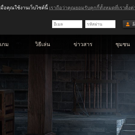
 เมื่อคุณใช้งานเว็บไซต์นี้
เราถือว่าคุณยอมรับคุกกี้ทั้งหมดที่เราตั้งค่
ล
ลเกม
วิธีเล่น
ข่าวสาร
ชุมชน