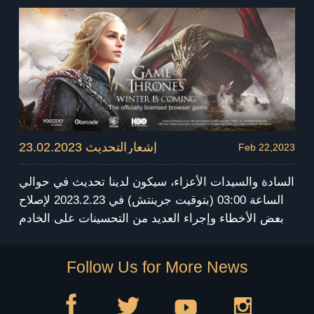
، لن تتمكن من الدخول إلى اللعبة. نعتذر عن أي إزعاج قد
يسببه هذا الأمر. سنرسل التعويض عبر البريد بعد الصيانة.
شكرا لتفهمك و دعمك! استمتع واستعد لفصل الشتاء!
23.02.2023 إشعارالتحديث
Feb 22,2023
السادة والسيدات الأعزاء، سيكون لدينا تحديث في حوالي
الساعة 03:00 (بتوقيت جرينتش) في 2023.2.23 لإصلاح
بعض الأخطاء وإجراء العديد من التحسينات على الخادم
العام. ستستمر صيانة الخادم لمدة 4 ساعات. أثناء الصيانة
، لن تتمكن من الدخول إلى اللعبة. نعتذر عن أي إزعاج قد
Follow Us for More News
يسببه هذا الأمر. سنرسل التعويض عبر البريد بعد الصيانة.
شكرا لتفهمك و دعمك! استمتع واستعد لفصل الشتاء!