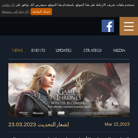
نستخدم ملفات تعريف الارتباط على هذا الموقع. باستخدام هذا الموقع، سنفترض أنك توافق على
كل ملفات
حسنًا، المتابعة
.
الارتباط التي وضعناها
الصفحة الرئيسية
NEWS
EVENTS
UPDATES
STRATEGY
MEDIA
معلومات اللعبة
كيفية اللعب
News
الدعم
23.03.2023 إشعارالتحديث
Mar 22,2023