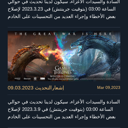
السادة والسيدات الأعزاء، سيكون لدينا تحديث في حوالي
الساعة 03:00 (بتوقيت جرينتش) في 2023.3.23 لإصلاح
بعض الأخطاء وإجراء العديد من التحسينات على الخادم
العام. ستستمر صيانة الخادم لمدة 4 ساعات. أثناء الصيانة
، لن تتمكن من الدخول إلى اللعبة. نعتذر عن أي إزعاج قد
يسببه هذا الأمر. سنرسل التعويض عبر البريد بعد الصيانة.
شكرا لتفهمك و دعمك! استمتع واستعد لفصل الشتاء!
09.03.2023 إشعارالتحديث
Mar 09,2023
السادة والسيدات الأعزاء، سيكون لدينا تحديث في حوالي
الساعة 03:00 (بتوقيت جرينتش) في 2023.3.9 لإصلاح
بعض الأخطاء وإجراء العديد من التحسينات على الخادم
العام. ستستمر صيانة الخادم لمدة 4 ساعات. أثناء الصيانة